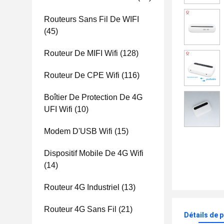
Routeurs Sans Fil De WIFI
(45)
Routeur De MIFI Wifi
(128)
Routeur De CPE Wifi
(116)
Boîtier De Protection De 4G
UFI Wifi
(10)
Modem D'USB Wifi
(15)
Dispositif Mobile De 4G Wifi
(14)
Routeur 4G Industriel
(13)
Routeur 4G Sans Fil
(21)
Détails de 