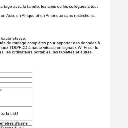
rtagé avec la famille, les amis ou les collègues à tout
en Asie, en Afrique et en Amérique sans restrictions.
haute vitesse.
cités de routage complètes pour apporter des données à
 signaux TDD/FDD à haute vitesse en signaux Wi-Fi sur le
s, les ordinateurs portables, les tablettes et autres
Mo
mez la LED
amètres d'usine