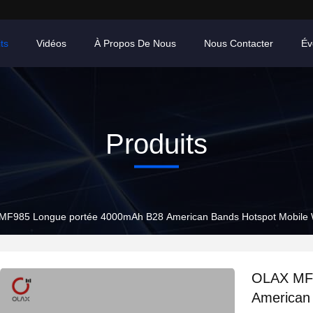
ts
Vidéos
À Propos De Nous
Nous Contacter
Év
Produits
F985 Longue portée 4000mAh B28 American Bands Hotspot Mobile Wi
OLAX MF9
American 