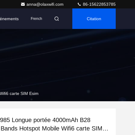
anna@olaxwifi.com
86-15622853785
énements
Citation
French
fi6 carte SIM Esim
85 Longue portée 4000mAh B28
Bands Hotspot Mobile Wifi6 carte SIM