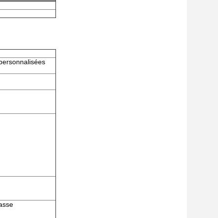
 personnalisées
passe