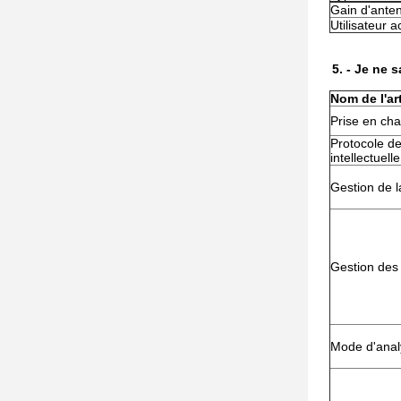
Gain d'ante
Utilisateur ac
5.
- Je ne s
Nom de l'art
Prise en cha
Protocole de
intellectuelle
Gestion de l
Gestion des
Mode d'anal