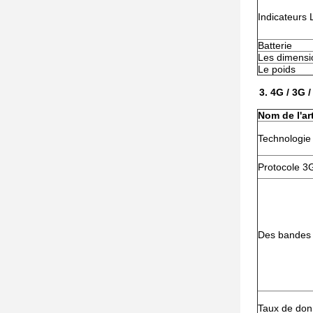
Indicateurs
Batterie
Les dimensi
Le poids
3.
4G / 3G /
Nom de l'art
Technologie 
Protocole 
Des bandes
Taux de do