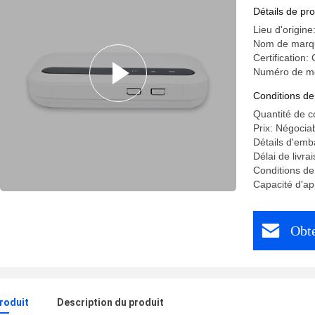
Esim
Détails de pro
Lieu d'orig
Nom de marq
Certification
Numéro de m
Conditions de
Quantité de 
Prix: Négocia
Détails d'emb
Délai de livra
Conditions de
Capacité d'ap
Obte
produit
Description du produit