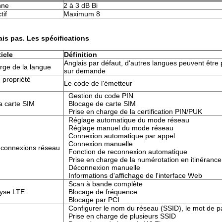
nne
2 à 3 dB Bi
tif
Maximum 8
ais pas.
Les spécifications
icle
Définition
Anglais par défaut, d'autres langues peuvent être
rge de la langue
sur demande
 propriété
Le code de l'émetteur
Gestion du code PIN
a carte SIM
Blocage de carte SIM
Prise en charge de la certification PIN/PUK
Réglage automatique du mode réseau
Réglage manuel du mode réseau
Connexion automatique par appel
Connexion manuelle
 connexions réseau
Fonction de reconnexion automatique
Prise en charge de la numérotation en itinérance
Déconnexion manuelle
Informations d'affichage de l'interface Web
Scan à bande complète
yse LTE
Blocage de fréquence
Blocage par PCI
Configurer le nom du réseau (SSID), le mot de 
Prise en charge de plusieurs SSID