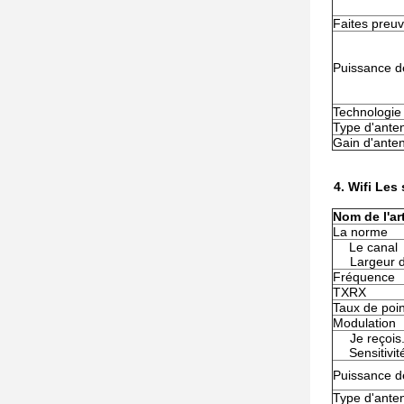
Faites preuv
Puissance d
Technologie
Type d'ante
Gain d'ante
4.
Wifi
Les 
Nom de l'art
La norme
Le canal
Largeur 
Fréquence
TXRX
Taux de poi
Modulation
Je reçois
Sensitivit
Puissance d
Type d'ante