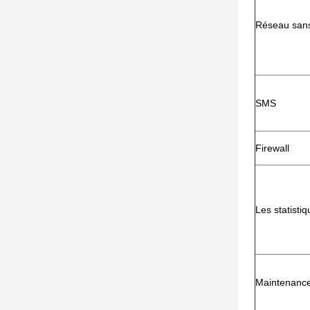
Réseau sans 
SMS
Firewall
Les statisti
Maintenanc