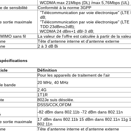
WCDMA:max 21Mbps (DL) /max 5,76Mbps (UL)
e de sensibilité
Conformité à la norme 3GPP
"Télécommunication par voie électronique" (LT
dB;
e sortie maximale
"Télécommunication par voie électronique" (LTE
TDD:23dBm±2dB);
WCDMA:24 dBm+1 dB/-3 dB;
 MIMO sans fil
La valeur de l'offre est calculée à partir de la valeur
nne
Tête d'antenne interne et d'antenne externe
nne
2 à 3 dB Bi
spécifications
icle
Définition
Pour les appareils de traitement de l'air
20 MHz, 40 MHz
de bande
2.4G
1T1R
nte
802Je suis désolée.
DSSS/CCK,OFDM
.
-82 dBm dans 802.11b -72 dBm dans 802.11n
é
17 dBm dans 802.11b 15 dBm dans 802.11n 11g 
e sortie maximale
802.11n
nne
Tête d'antenne interne et d'antenne externe