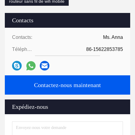
routeur sans fil de wifi mobile
Contacts
Contacts:
Ms. Anna
Téléphone:
86-15622853785
Contactez-nous maintenant
Expédiez-nous