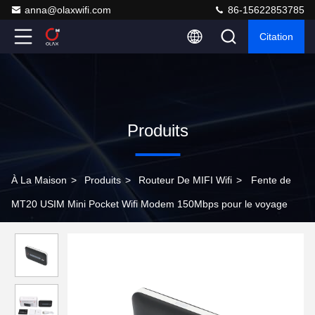
anna@olaxwifi.com
86-15622853785
Citation
Produits
À La Maison
>
Produits
>
Routeur De MIFI Wifi
>
Fente de
MT20 USIM Mini Pocket Wifi Modem 150Mbps pour le voyage