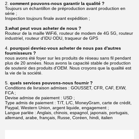
2.
comment pouvons-nous garantir la qualité ?
Toujours un échantillon de préproduction avant production en
série ;
Inspection toujours finale avant expédition ;
3.what peut vous acheter de nous ?
Routeur de la maille WiFi6, routeur de modem de 4G 5G, routeur
industriel, routeur d'IDU ODU, traqueur de GPS
4.
pourquoi devriez-vous acheter de nous pas d'autres
fournisseurs ?
nous avons été foyer sur les produits de réseau sans fil pendant
plus de 20 années. Nous avons la capacité stable de production
de soutenir des produits d'OEM. Nous croyons que la qualité est
la vie de la société.
5.
quels services pouvons-nous fournir ?
Conditions de livraison admises : GOUSSET, CFR, CAF, EXW,
FCA ;
Devise admise de paiement : USD ;
Type admis de paiement : T/T, L/C, MoneyGram, carte de crédit,
Paypal, Western Union, argent liquide, engagement ;
Langue parlée : Anglais, chinois, espagnol, japonais, portugais,
allemand, arabe, français, Russe, Coréen, hindi, italien