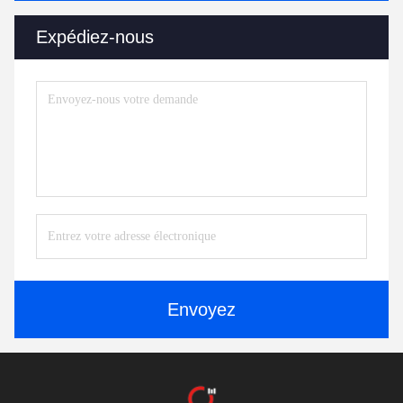
Expédiez-nous
Envoyez