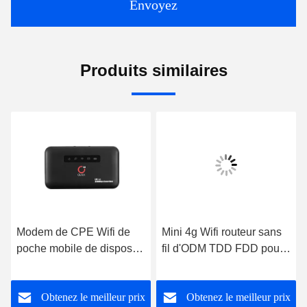
Envoyez
Produits similaires
Modem de CPE Wifi de
Mini 4g Wifi routeur sans
poche mobile de dispositif
fil d'ODM TDD FDD pour
d'OLAX MF6875 4G mini
des ordinateurs portables
avec Sim Card Slot
et des Tablettes
Obtenez le meilleur prix
Obtenez le meilleur prix