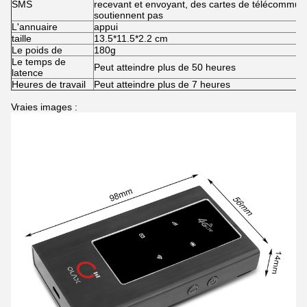
SMS
recevant et envoyant, des cartes de télécommuni
soutiennent pas
L'annuaire
appui
taille
13.5*11.5*2.2 cm
Le poids de
180g
Le temps de
Peut atteindre plus de 50 heures
latence
Heures de travail
Peut atteindre plus de 7 heures
Vraies images :