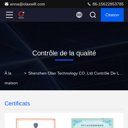
anna@olaxwifi.com
86-15622853785
Citation
Contrôle de la qualité
À la
>
Shenzhen Olax Technology CO.,Ltd Contrôle De La Qualité
maison
Certificats