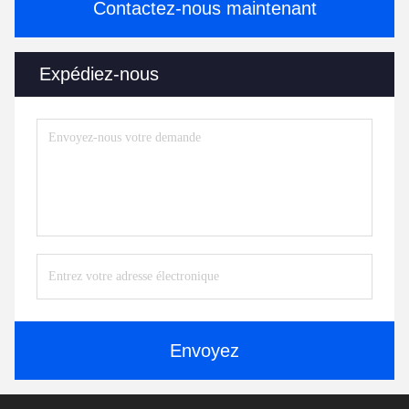
Contactez-nous maintenant
Expédiez-nous
Envoyez