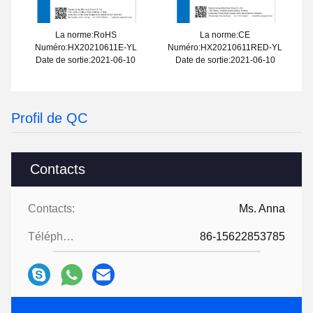
La norme:RoHS
La norme:CE
Numéro:HX20210611E-YL
Numéro:HX20210611RED-YL
Date de sortie:2021-06-10
Date de sortie:2021-06-10
Profil de QC
Contacts
Contacts:
Ms. Anna
Téléphone:
86-15622853785