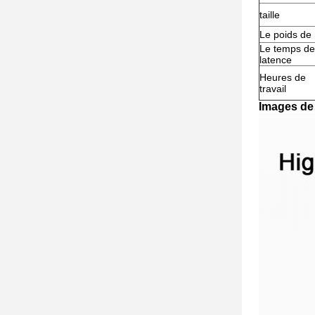
taille
Le poids de
Le temps de
latence
Heures de
travail
Images de