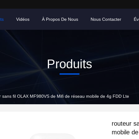
ts
Vidéos
À Propos De Nous
Nous Contacter
Év
Produits
r sans fil OLAX MF980VS de Mifi de réseau mobile de 4g FDD Lte
routeur s
mobile de