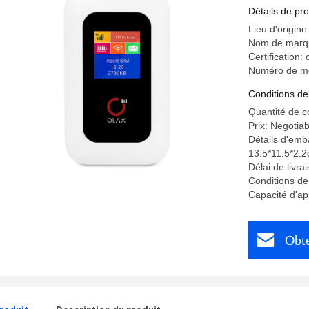
Détails de pro
Lieu d'origin
Nom de marq
Certification
Numéro de m
Conditions de
Quantité de 
Prix: Negotiab
Détails d'emba
13.5*11.5*2.2
Délai de livr
Conditions de
Capacité d'a
Obte