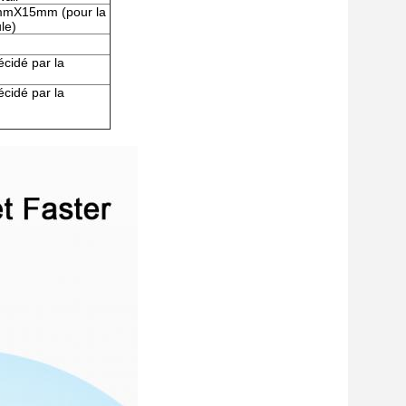
mX15mm (pour la
le)
cidé par la
cidé par la