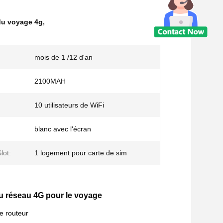
 du voyage 4g
,
mois de 1 /12 d'an
2100MAH
10 utilisateurs de WiFi
blanc avec l'écran
lot:
1 logement pour carte de sim
du réseau 4G pour le voyage
re routeur