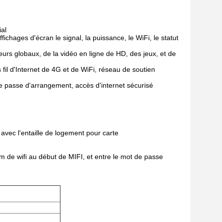
ial
fichages d'écran le signal, la puissance, le WiFi, le statut
urs globaux, de la vidéo en ligne de HD, des jeux, et de
fil d'Internet de 4G et de WiFi, réseau de soutien
 de passe d'arrangement, accès d'internet sécurisé
e avec l'entaille de logement pour carte
 nom de wifi au début de MIFI, et entre le mot de passe