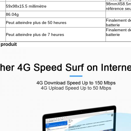
98mmX58.5m
59x98x15.5 millimètre
référence seu
86.04g
Finalement dé
Peut atteindre plus de 50 heures
batterie
Finalement dé
Peut atteindre plus de 7 heures
batterie
 produit