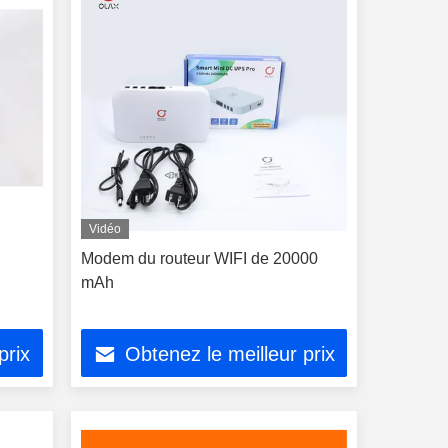
Vidéo
Modem du routeur WIFI de 20000
mAh
prix
Obtenez le meilleur prix