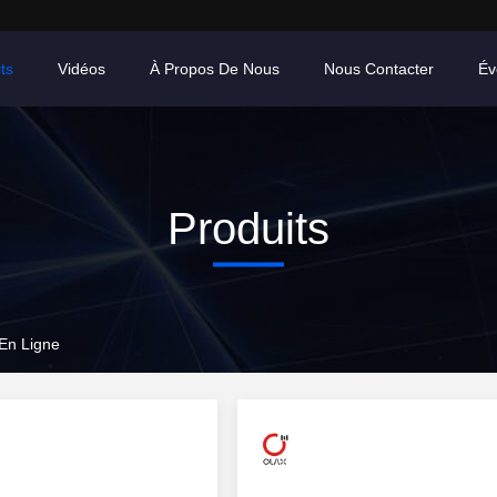
ts
Vidéos
À Propos De Nous
Nous Contacter
Év
Produits
En Ligne