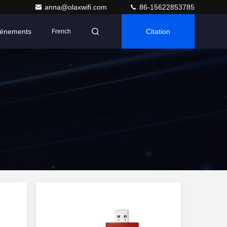
anna@olaxwifi.com
86-15622853785
énements
Citation
French