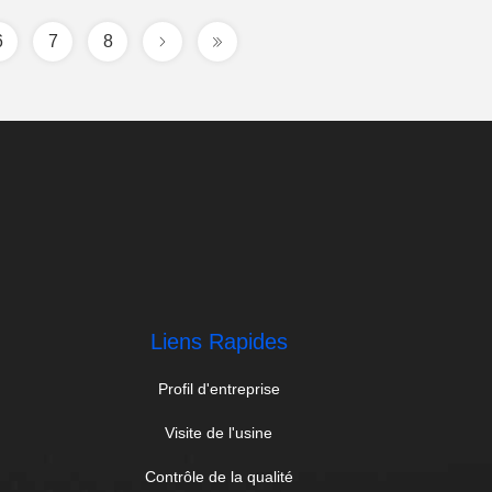
6
7
8
Liens Rapides
Profil d'entreprise
Visite de l'usine
Contrôle de la qualité