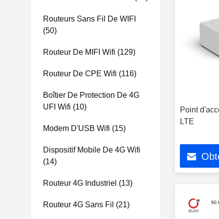
Routeurs Sans Fil De WIFI
(50)
Routeur De MIFI Wifi
(129)
Routeur De CPE Wifi
(116)
Boîtier De Protection De 4G
UFI Wifi
(10)
Point d'ac
LTE
Modem D'USB Wifi
(15)
Dispositif Mobile De 4G Wifi
Obte
(14)
Routeur 4G Industriel
(13)
Routeur 4G Sans Fil
(21)