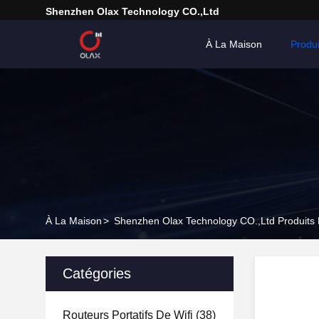
Shenzhen Olax Technology CO.,Ltd
À La Maison
Produi
À La Maison
>
Shenzhen Olax Technology CO.,Ltd Produits 
Catégories
Routeurs Portatifs De Wifi
(38)