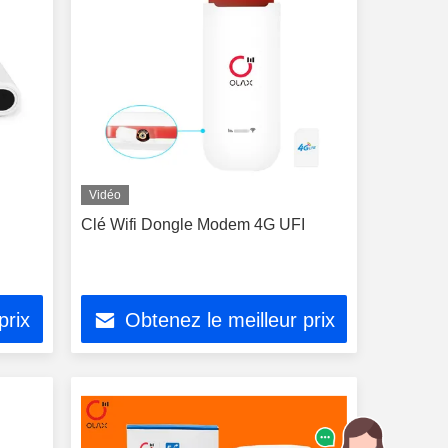
Vidéo
Clé Wifi Dongle Modem 4G UFI
prix
Obtenez le meilleur prix