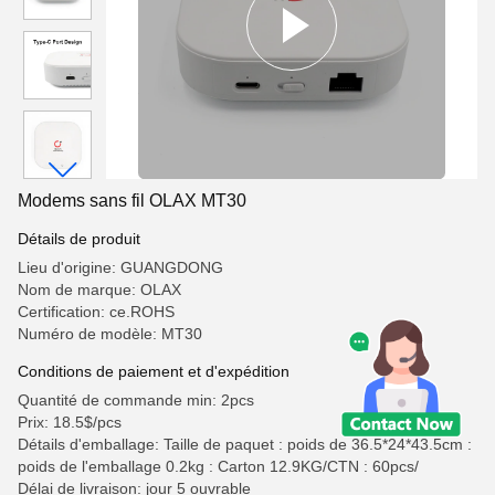
Modems sans fil OLAX MT30
Détails de produit
Lieu d'origine: GUANGDONG
Nom de marque: OLAX
Certification: ce.ROHS
Numéro de modèle: MT30
Conditions de paiement et d'expédition
Quantité de commande min: 2pcs
Prix: 18.5$/pcs
Détails d'emballage: Taille de paquet : poids de 36.5*24*43.5cm :
poids de l'emballage 0.2kg : Carton 12.9KG/CTN : 60pcs/
Délai de livraison: jour 5 ouvrable