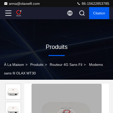
anna@olaxwifi.com
86-15622853785
Citation
Produits
À La Maison
>
Produits
>
Routeur 4G Sans Fil
>
Modems
sans fil OLAX MT30