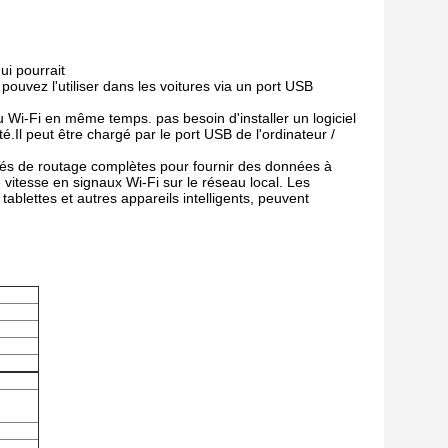
i pourrait
pouvez l'utiliser dans les voitures via un port USB
u Wi-Fi en même temps. pas besoin d'installer un logiciel
é.Il peut être chargé par le port USB de l'ordinateur /
ités de routage complètes pour fournir des données à
e vitesse en signaux Wi-Fi sur le réseau local. Les
 tablettes et autres appareils intelligents, peuvent