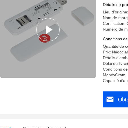
WiFi sans 
Détails de pro
Lieu d'origine
Nom de marq
Certification:
Numéro de m
Conditions de
Quantité de 
Prix: Négocia
Détails d'emb
Délai de livra
Conditions de
MoneyGram
Capacité d'a
Obte