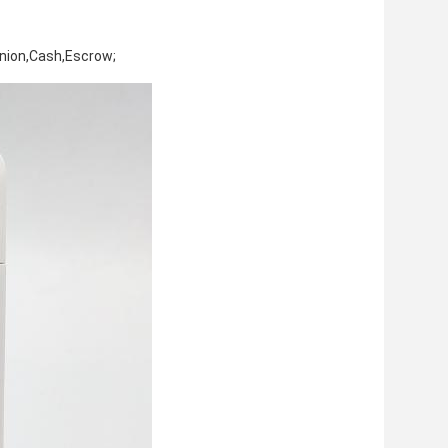
nion,Cash,Escrow;