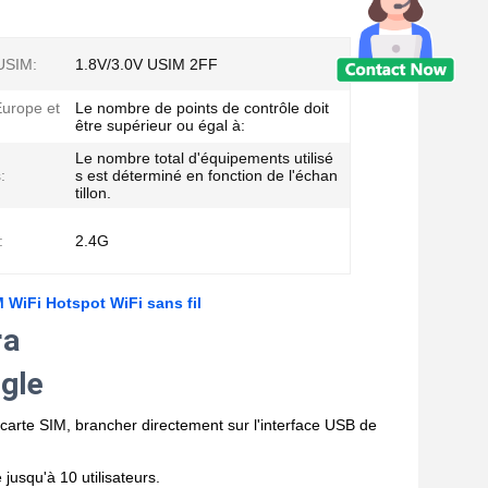
USIM:
1.8V/3.0V USIM 2FF
urope et
Le nombre de points de contrôle doit
être supérieur ou égal à:
Le nombre total d'équipements utilisé
:
s est déterminé en fonction de l'échan
tillon.
:
2.4G
 WiFi Hotspot WiFi sans fil
ra
gle
la carte SIM, brancher directement sur l'interface USB de
jusqu'à 10 utilisateurs.