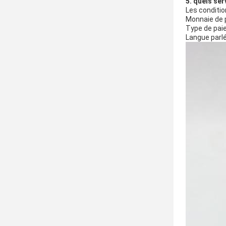
5. quels se
Les conditio
Monnaie de 
Type de pai
Langue parlé