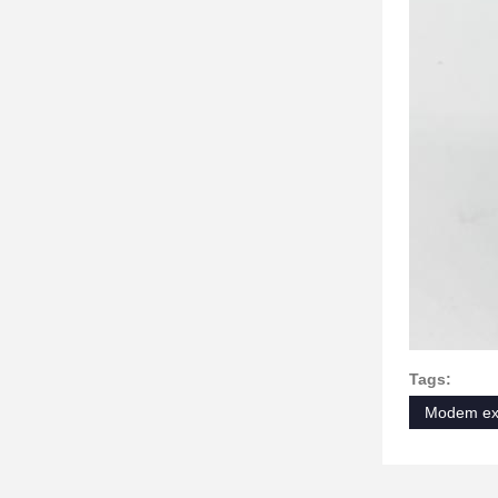
Tags:
Modem ext