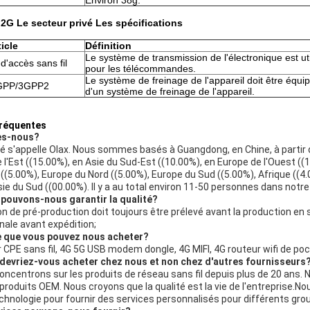
Environ 38g.
 2
G
Le secteur privé
Les spécifications
icle
Définition
Le système de transmission de l'électronique est uti
d'accès sans fil
pour les télécommandes.
Le système de freinage de l'appareil doit être équi
3GPP/3GPP2
d'un système de freinage de l'appareil.
fréquentes
es-nous?
é s'appelle Olax. Nous sommes basés à Guangdong, en Chine, à partir
 l'Est ((15.00%), en Asie du Sud-Est ((10.00%), en Europe de l'Ouest (
t ((5.00%), Europe du Nord ((5.00%), Europe du Sud ((5.00%), Afrique ((
sie du Sud ((00.00%). Il y a au total environ 11-50 personnes dans notre
pouvons-nous garantir la qualité?
on de pré-production doit toujours être prélevé avant la production en s
inale avant expédition;
e que vous pouvez nous acheter?
 CPE sans fil, 4G 5G USB modem dongle, 4G MIFI, 4G routeur wifi de poc
 devriez-vous acheter chez nous et non chez d'autres fournisseurs
ncentrons sur les produits de réseau sans fil depuis plus de 20 ans.
 produits OEM. Nous croyons que la qualité est la vie de l'entreprise.
chnologie pour fournir des services personnalisés pour différents grou