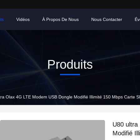
ts
Vidéos
À Propos De Nous
Nous Contacter
Év
Produits
tra Olax 4G LTE Modem USB Dongle Modifié Illimité 150 Mbps Carte SIM
U80 ultr
Modifié I