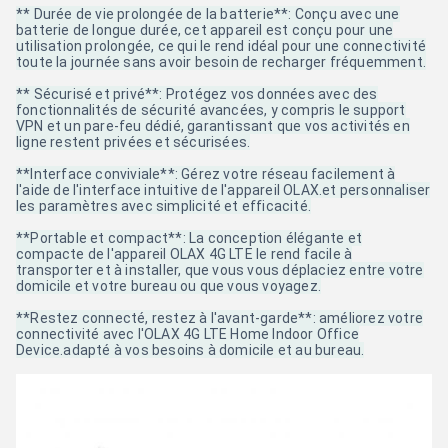
** Durée de vie prolongée de la batterie**: Conçu avec une
batterie de longue durée, cet appareil est conçu pour une
utilisation prolongée, ce qui le rend idéal pour une connectivité
toute la journée sans avoir besoin de recharger fréquemment.
** Sécurisé et privé**: Protégez vos données avec des
fonctionnalités de sécurité avancées, y compris le support
VPN et un pare-feu dédié, garantissant que vos activités en
ligne restent privées et sécurisées.
**Interface conviviale**: Gérez votre réseau facilement à
l'aide de l'interface intuitive de l'appareil OLAX.et personnaliser
les paramètres avec simplicité et efficacité.
**Portable et compact**: La conception élégante et
compacte de l'appareil OLAX 4G LTE le rend facile à
transporter et à installer, que vous vous déplaciez entre votre
domicile et votre bureau ou que vous voyagez.
**Restez connecté, restez à l'avant-garde**: améliorez votre
connectivité avec l'OLAX 4G LTE Home Indoor Office
Device.adapté à vos besoins à domicile et au bureau.