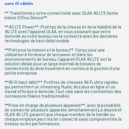
sans fil câblés
** Transformez votre connectivité avec OLAX 4G LTE Home
Indoor Office Device**
**4G LTE Power**: Profitez de la vitesse et de la fiabilité de la
4G LTE avec l'appareil OLAX, en vous assurant que votre
domicile ou votre bureau reste connecté avec les dernières
technologies de haut débit mobile.
**Prêt pour la maison et le bureau**: Conçu pour une
utilisation à l'intérieur de la maison et dans les
environnements de bureau, l'appareil OLAX 4G LTE est la
solution idéale pour un large éventail de besoins de
connectivité,du divertissement en continu à la gestion d'une
petite entreprise.
**Wi-Fi haut débit**: Profitez de vitesses Wi-Fi ultra-rapides
qui permettent un streaming fluide, des jeux en ligne et un
travail efficace à domicile,Tout cela sans les contraintes des
connexions filaires traditionnelles..
**Prise en charge de plusieurs appareils**: avec la possibilité
de connecter plusieurs appareils simultanément,Le dispositif
OLAX 4G LTE garantit que chaque membre de la famille ou
chaque employé peut rester connecté sans compromettre la
vitesse ou les performances..