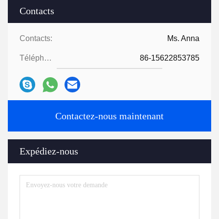
Contacts
Contacts:
Ms. Anna
Téléphone:
86-15622853785
Contactez-nous maintenant
Expédiez-nous