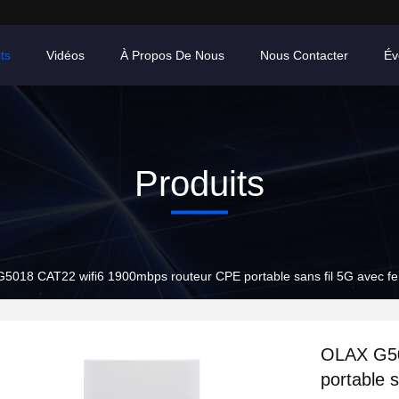
ts
Vidéos
À Propos De Nous
Nous Contacter
Év
Produits
5018 CAT22 wifi6 1900mbps routeur CPE portable sans fil 5G avec fe
OLAX G50
portable 