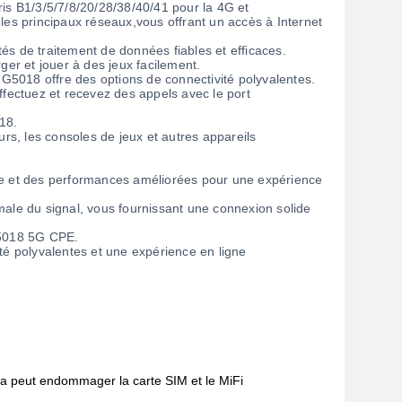
s B1/3/5/7/8/20/28/38/40/41 pour la 4G et
 les principaux réseaux,vous offrant un accès à Internet
 de traitement de données fiables et efficaces.
ger et jouer à des jeux facilement.
G5018 offre des options de connectivité polyvalentes.
ffectuez et recevez des appels avec le port
18.
urs, les consoles de jeux et autres appareils
rue et des performances améliorées pour une expérience
le du signal, vous fournissant une connexion solide
G5018 5G CPE.
ité polyvalentes et une expérience en ligne
ela peut endommager la carte SIM et le MiFi