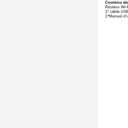
Contenu de 
Routeur Wi-
1* câble US
1*Manuel d'ut