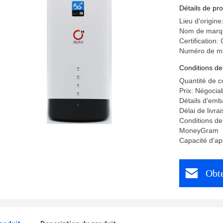
Détails de pro
Lieu d'origine
Nom de marq
Certification:
Numéro de m
Conditions de
Quantité de 
Prix: Négocia
Détails d'emb
Délai de livra
Conditions de
MoneyGram
Capacité d'a
Obte