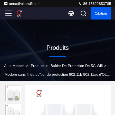
anna@olaxwifi.com
86-15622853785
Citation
Produits
À La Maison
>
Produits
>
Boîtier De Protection De 5G Wifi
>
Modem sans fil du boîtier de protection 802.11b 802.11ac d'OLAX
NX2100 5G Wifi