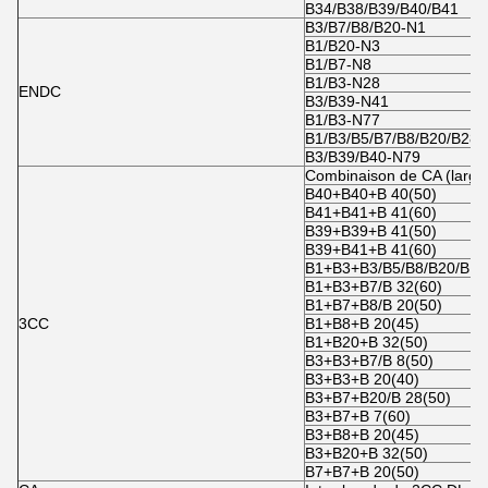
B34/B38/B39/B40/B41
B3/B7/B8/B20-N1
B1/B20-N3
B1/B7-N8
B1/B3-N28
ENDC
B3/B39-N41
B1/B3-N77
B1/B3/B5/B7/B8/B20/B28
B3/B39/B40-N79
Combinaison de CA (larg
B40+B40+B 40(50)
B41+B41+B 41(60)
B39+B39+B 41(50)
B39+B41+B 41(60)
B1+B3+B3/B5/B8/B20/B 28
B1+B3+B7/B 32(60)
B1+B7+B8/B 20(50)
3CC
B1+B8+B 20(45)
B1+B20+B 32(50)
B3+B3+B7/B 8(50)
B3+B3+B 20(40)
B3+B7+B20/B 28(50)
B3+B7+B 7(60)
B3+B8+B 20(45)
B3+B20+B 32(50)
B7+B7+B 20(50)