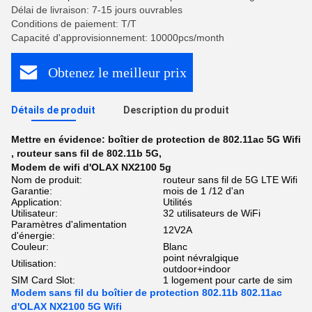
Délai de livraison: 7-15 jours ouvrables
Conditions de paiement: T/T
Capacité d'approvisionnement: 10000pcs/month
Obtenez le meilleur prix
Détails de produit
Description du produit
Mettre en évidence:
boîtier de protection de 802.11ac 5G Wifi
,
routeur sans fil de 802.11b 5G
,
Modem de wifi d'OLAX NX2100 5g
Nom de produit:
routeur sans fil de 5G LTE Wifi
Garantie:
mois de 1 /12 d'an
Application:
Utilités
Utilisateur:
32 utilisateurs de WiFi
Paramètres d'alimentation
12V2A
d'énergie:
Couleur:
Blanc
point névralgique
Utilisation:
outdoor+indoor
SIM Card Slot:
1 logement pour carte de sim
Modem sans fil du boîtier de protection 802.11b 802.11ac
d'OLAX NX2100 5G Wifi