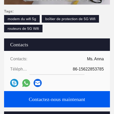
Tags:
modem du wifi 5g
boîtier de protection de 5G Wifi
routeurs de 5G Wifi
Contacts
Contacts:
Ms. Anna
Téléphone:
86-15622853785
Contactez-nous maintenant