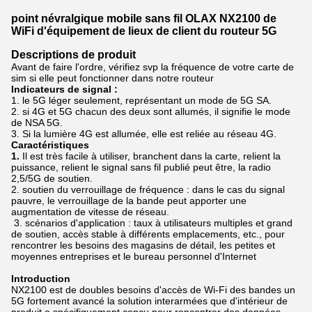
point névralgique mobile sans fil OLAX NX2100 de
WiFi d'équipement de lieux de client du routeur 5G
Descriptions de produit
Avant de faire l'ordre, vérifiez svp la fréquence de votre carte de
sim si elle peut fonctionner dans notre routeur
Indicateurs de signal :
1. le 5G léger seulement, représentant un mode de 5G SA.
2. si 4G et 5G chacun des deux sont allumés, il signifie le mode
de NSA 5G.
3. Si la lumière 4G est allumée, elle est reliée au réseau 4G.
Caractéristiques
1.
Il est très facile à utiliser, branchent dans la carte, relient la
puissance, relient le signal sans fil publié peut être, la radio
2,5/5G de soutien.
2. soutien du verrouillage de fréquence : dans le cas du signal
pauvre, le verrouillage de la bande peut apporter une
augmentation de vitesse de réseau.
3. scénarios d'application : taux à utilisateurs multiples et grand
de soutien, accès stable à différents emplacements, etc., pour
rencontrer les besoins des magasins de détail, les petites et
moyennes entreprises et le bureau personnel d'Internet
Introduction
NX2100 est de doubles besoins d'accès de Wi-Fi des bandes un
5G fortement avancé la solution interarmées que d'intérieur de