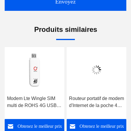
Envoyez
Produits similaires
Modem Lte Wingle SIM
Routeur portatif de modem
multi de ROHS 4G USB
d'Internet de la poche 4G
Wifi
USB d'ODM TDD FDD
pour le Smart Devices
Obtenez le meilleur prix
Obtenez le meilleur prix