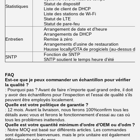
Statut de dispositif
Statistiques
Liste de client de DHCP
Liste des stations de Wi-Fi
Statut de LTE
Statut de pare-feu
Arrangement de date et d'heure
Arrangements de DHCP
Entretien
Remise à zéro
Arrangements d'usine de restauration
Hausse locally/OTA de progiciels (au-dessus de l'
Fonction de SNTP
SNTP
SNTP soutient le temps heure d'été
FAQ
Est-ce que je peux commander un échantillon pour vérifier
la qualité ?
: Pourquoi pas ? Avant de faire n'importe quel grand ordre, il doit
y avoir des échantillons pour l'inspection et l'essai de qualité s'ils
peuvent être employés localement.
Quelle est votre politique de garantie ?
: 12 mois. Avant la livraison, nous ferons 100%confirm tous les
détails avec vous et ferons le fonctionnement d'essai au cas où
tous les problèmes inattendus.
Quelle est votre quantité minimum d'ordre d'OEM ou d'odm ?
: Notre MOQ est basé sur différents articles. Les commandes
sont également bienvenues. mais le prix unitaire est également
différence de prix de gros.