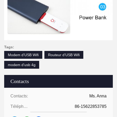
Tags:
Modem d'USB Wifi
Routeur d'USB Wifi
modem d'usb 4g
Contacts
Contacts:
Ms. Anna
Téléphone:
86-15622853785