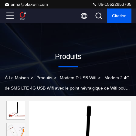
anna@olaxwifi.com
86-15622853785
Citation
Produits
À La Maison
>
Produits
>
Modem D'USB Wifi
>
Modem 2.4G
de SMS LTE 4G USB Wifi avec le point névralgique de Wifi pour
des téléphones portables