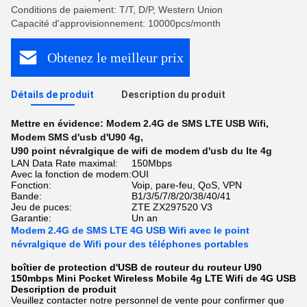
Conditions de paiement: T/T, D/P, Western Union
Capacité d'approvisionnement: 10000pcs/month
Obtenez le meilleur prix
Détails de produit
Description du produit
Mettre en évidence:
Modem 2.4G de SMS LTE USB Wifi
,
Modem SMS d'usb d'U90 4g
,
U90 point névralgique de wifi de modem d'usb du lte 4g
LAN Data Rate maximal:
150Mbps
Avec la fonction de modem:
OUI
Fonction:
Voip, pare-feu, QoS, VPN
Bande:
B1/3/5/7/8/20/38/40/41
Jeu de puces:
ZTE ZX297520 V3
Garantie:
Un an
Modem 2.4G de SMS LTE 4G USB Wifi avec le point
névralgique de Wifi pour des téléphones portables
boîtier de protection d'USB de routeur du routeur U90
150mbps Mini Pocket Wireless Mobile 4g LTE Wifi de 4G USB
Description de produit
Veuillez contacter notre personnel de vente pour confirmer que