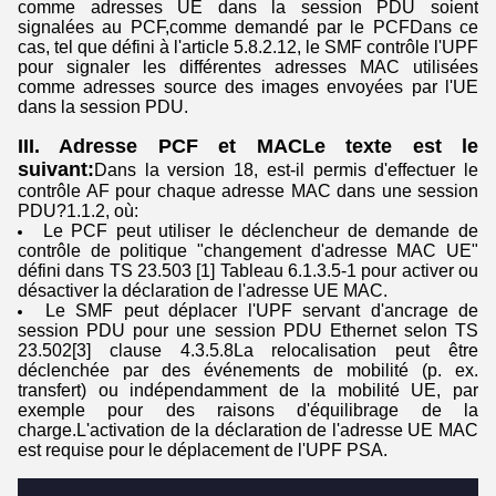
comme adresses UE dans la session PDU soient
signalées au PCF,comme demandé par le PCFDans ce
cas, tel que défini à l'article 5.8.2.12, le SMF contrôle l'UPF
pour signaler les différentes adresses MAC utilisées
comme adresses source des images envoyées par l'UE
dans la session PDU.
III. Adresse PCF et MAC
Le texte est le
suivant:
Dans la version 18, est-il permis d'effectuer le
contrôle AF pour chaque adresse MAC dans une session
PDU?1.1.2, où:
Le PCF peut utiliser le déclencheur de demande de
contrôle de politique "changement d'adresse MAC UE"
défini dans TS 23.503 [1] Tableau 6.1.3.5-1 pour activer ou
désactiver la déclaration de l'adresse UE MAC.
Le SMF peut déplacer l'UPF servant d'ancrage de
session PDU pour une session PDU Ethernet selon TS
23.502[3] clause 4.3.5.8La relocalisation peut être
déclenchée par des événements de mobilité (p. ex.
transfert) ou indépendamment de la mobilité UE, par
exemple pour des raisons d'équilibrage de la
charge.L'activation de la déclaration de l'adresse UE MAC
est requise pour le déplacement de l'UPF PSA.