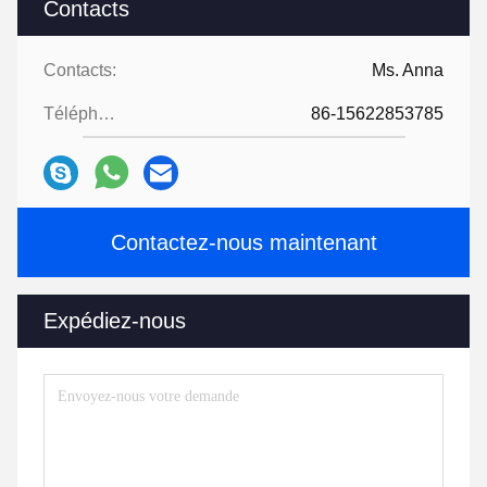
Contacts
Contacts:
Ms. Anna
Téléphone:
86-15622853785
Contactez-nous maintenant
Expédiez-nous