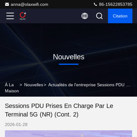
anna@olaxwifi.com
86-15622853785
Citation
Nouvelles
À La
>
Nouvelles
>
Actualités de l'entreprise Sessions PDU prises en charge par le terminal 5G (NR) (Cont. 2)
Maison
Sessions PDU Prises En Charge Par Le
Terminal 5G (NR) (Cont. 2)
2026-01-28