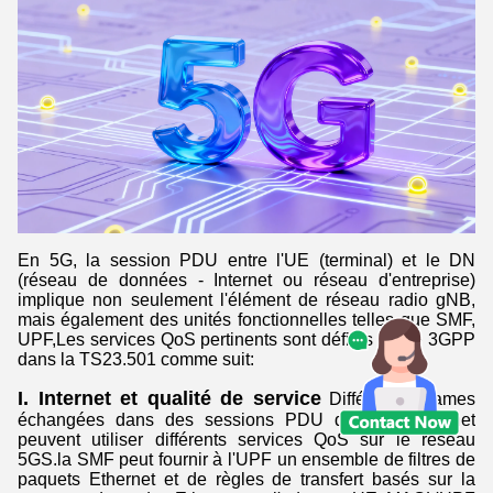
En 5G, la session PDU entre l'UE (terminal) et le DN
(réseau de données - Internet ou réseau d'entreprise)
implique non seulement l'élément de réseau radio gNB,
mais également des unités fonctionnelles telles que SMF,
UPF,Les services QoS pertinents sont définis par le 3GPP
dans la TS23.501 comme suit:
I. Internet et qualité de service
Différentes trames
échangées dans des sessions PDU de type Ethernet
peuvent utiliser différents services QoS sur le réseau
5GS.la SMF peut fournir à l'UPF un ensemble de filtres de
paquets Ethernet et de règles de transfert basés sur la