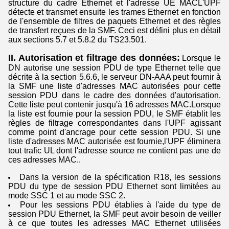
structure du cadre Ethernet et l'adresse UE MACL'UPF
détecte et transmet ensuite les trames Ethernet en fonction
de l'ensemble de filtres de paquets Ethernet et des règles
de transfert reçues de la SMF. Ceci est défini plus en détail
aux sections 5.7 et 5.8.2 du TS23.501.
II. Autorisation et filtrage des données:
Lorsque le
DN autorise une session PDU de type Ethernet telle que
décrite à la section 5.6.6, le serveur DN-AAA peut fournir à
la SMF une liste d'adresses MAC autorisées pour cette
session PDU dans le cadre des données d'autorisation.
Cette liste peut contenir jusqu'à 16 adresses MAC.Lorsque
la liste est fournie pour la session PDU, le SMF établit les
règles de filtrage correspondantes dans l'UPF agissant
comme point d'ancrage pour cette session PDU. Si une
liste d'adresses MAC autorisée est fournie,l'UPF éliminera
tout trafic UL dont l'adresse source ne contient pas une de
ces adresses MAC..
Dans la version de la spécification R18, les sessions
PDU du type de session PDU Ethernet sont limitées au
mode SSC 1 et au mode SSC 2.
Pour les sessions PDU établies à l'aide du type de
session PDU Ethernet, la SMF peut avoir besoin de veiller
à ce que toutes les adresses MAC Ethernet utilisées