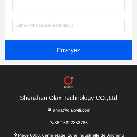
Envoyez
Shenzhen Olax Technology CO.,Ltd
anna@olaxwifi.com
86-15622853785
Pièce 6008, 6ème étage, zone industrielle de Jincheng