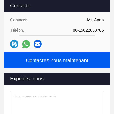
Contacts
Contacts:
Ms. Anna
Téléphone:
86-15622853785
Contactez-nous maintenant
Expédiez-nous