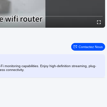
Contactez Nous
monitoring capabilities. Enjoy high-definition streaming, plug-
ess connectivity.